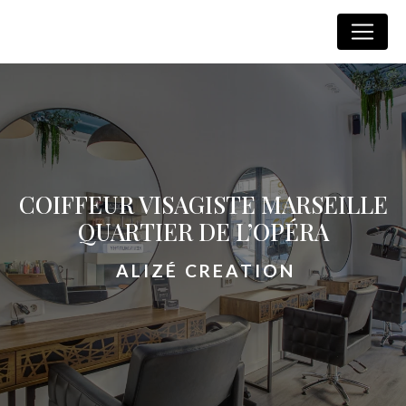
Panneau de gestion des cookies
Alizé Creation
COIFFEUR VISAGISTE MARSEILLE
QUARTIER DE L’OPÉRA
ALIZÉ CREATION