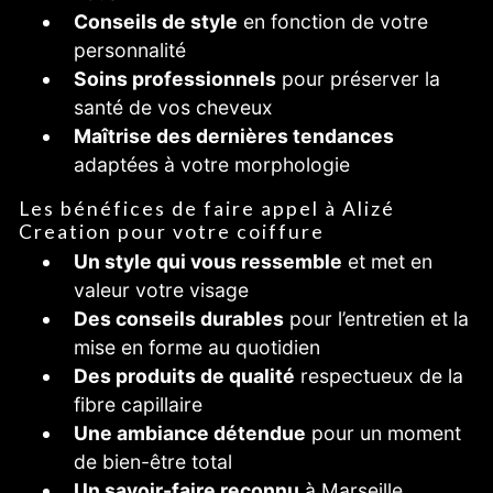
Conseils de style
en fonction de votre
personnalité
Soins professionnels
pour préserver la
santé de vos cheveux
Maîtrise des dernières tendances
adaptées à votre morphologie
Les bénéfices de faire appel à Alizé
Creation pour votre coiffure
Un style qui vous ressemble
et met en
valeur votre visage
Des conseils durables
pour l’entretien et la
mise en forme au quotidien
Des produits de qualité
respectueux de la
fibre capillaire
Une ambiance détendue
pour un moment
de bien-être total
Un savoir-faire reconnu
à Marseille