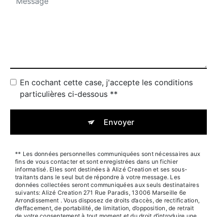
En cochant cette case, j'accepte les conditions
particulières ci-dessous **
Envoyer
** Les données personnelles communiquées sont nécessaires aux
fins de vous contacter et sont enregistrées dans un fichier
informatisé. Elles sont destinées à Alizé Creation et ses sous-
traitants dans le seul but de répondre à votre message. Les
données collectées seront communiquées aux seuls destinataires
suivants: Alizé Creation 271 Rue Paradis, 13006 Marseille 6e
Arrondissement . Vous disposez de droits d’accès, de rectification,
d’effacement, de portabilité, de limitation, d’opposition, de retrait
de votre consentement à tout moment et du droit d’introduire une