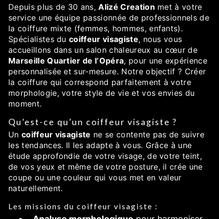
Depuis plus de 30 ans,
Alizé Creation
met à votre
service une équipe passionnée de professionnels de
la coiffure mixte (femmes, hommes, enfants).
Spécialistes du
coiffeur visagiste
, nous vous
accueillons dans un salon chaleureux au cœur de
Marseille Quartier de l’Opéra
, pour une expérience
personnalisée et sur-mesure. Notre objectif ? Créer
la coiffure qui correspond parfaitement à votre
morphologie, votre style de vie et vos envies du
moment.
Qu’est-ce qu’un coiffeur visagiste ?
Un
coiffeur visagiste
ne se contente pas de suivre
les tendances. Il les adapte à vous. Grâce à une
étude approfondie de votre visage, de votre teint,
de vos yeux et même de votre posture, il crée une
coupe ou une couleur qui vous met en valeur
naturellement.
Les missions du coiffeur visagiste :
Analyse morphologique
pour harmoniser