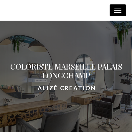
Panneau de gestion des cookies
Alizé Creation
COLORISTE MARSEILLE PALAIS
LONGCHAMP
ALIZÉ CREATION