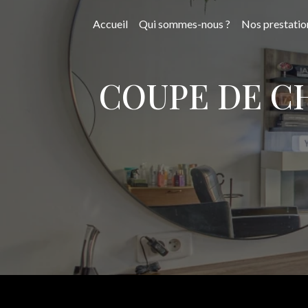
Panneau de gestion des cookies
Accueil
Qui sommes-nous ?
Nos prestatio
COUPE DE C