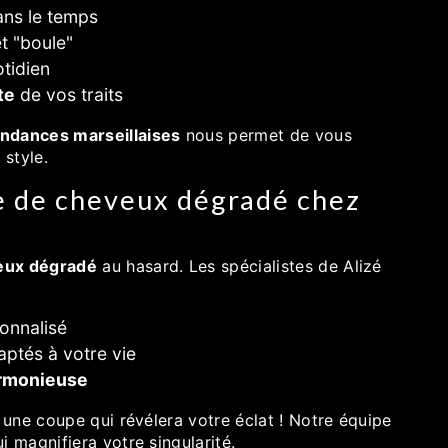
ns le temps
t "boule"
tidien
te
de vos traits
endances marseillaises
nous permet de vous
 style.
e de cheveux dégradé chez
eux dégradé
au hasard. Les spécialistes de Alizé
onnalisé
ptés à votre vie
armonieuse
une coupe qui révélera votre éclat ! Notre équipe
i magnifiera votre singularité.