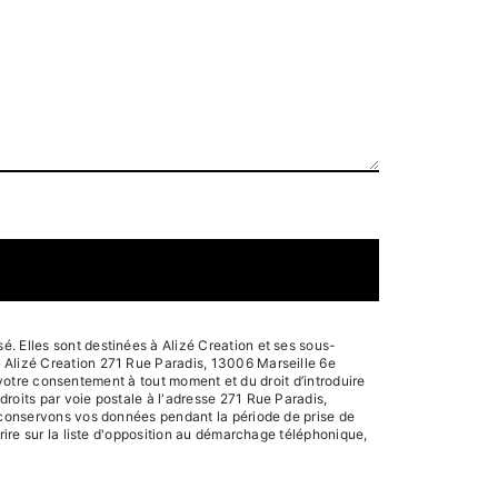
. Elles sont destinées à Alizé Creation et ses sous-
: Alizé Creation 271 Rue Paradis, 13006 Marseille 6e
e votre consentement à tout moment et du droit d’introduire
roits par voie postale à l'adresse 271 Rue Paradis,
s conservons vos données pendant la période de prise de
rire sur la liste d'opposition au démarchage téléphonique,