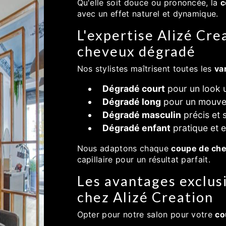
Qu'elle soit douce ou prononcée, la
c
avec un effet naturel et dynamique.
L'expertise Alizé Cre
cheveux dégradé
Nos stylistes maîtrisent toutes les
va
Dégradé court
pour un look u
Dégradé long
pour un mouvem
Dégradé masculin
précis et 
Dégradé enfant
pratique et e
Nous adaptons chaque
coupe de ch
capillaire pour un résultat parfait.
Les avantages exclus
chez Alizé Creation
Opter pour notre salon pour votre
co