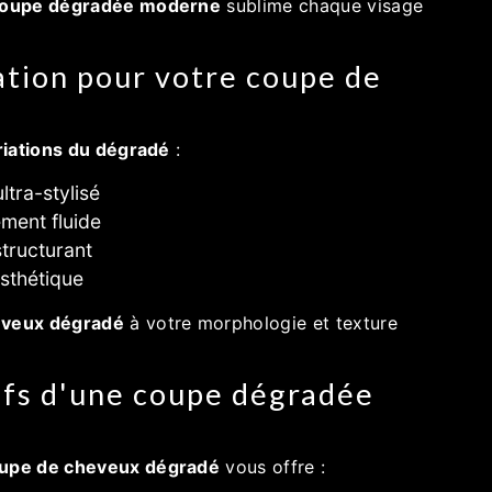
oupe dégradée moderne
sublime chaque visage
ation pour votre coupe de
riations du dégradé
:
ltra-stylisé
ent fluide
structurant
sthétique
eveux dégradé
à votre morphologie et texture
ifs d'une coupe dégradée
upe de cheveux dégradé
vous offre :