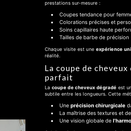
prestations sur-mesure :
Coupes tendance pour femme
Colorations précises et perso
Soins capillaires haute perf
Tailles de barbe de précision
Chaque visite est une
expérience un
réalité.
La coupe de cheveux d
parfait
La
coupe de cheveux dégradé
est un
subtile entre les longueurs. Cette mé
Une
précision chirurgicale
da
La maîtrise des textures et d
Une vision globale de
l'harmo