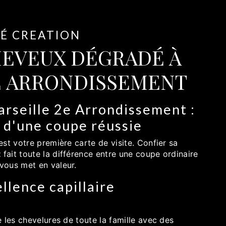
ZÉ CREATION
HEVEUX DÉGRADÉ À
E ARRONDISSEMENT
arseille 2e Arrondissement :
e d'une coupe réussie
st votre première carte de visite. Confier sa
t
fait toute la différence entre une coupe ordinaire
vous met en valeur.
ellence capillaire
 les chevelures de toute la famille avec des