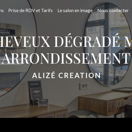
ns
Prise de RDV et Tarifs
Le salon en image
Nous contacter
HEVEUX DÉGRADÉ M
ARRONDISSEMENT
ALIZÉ CREATION