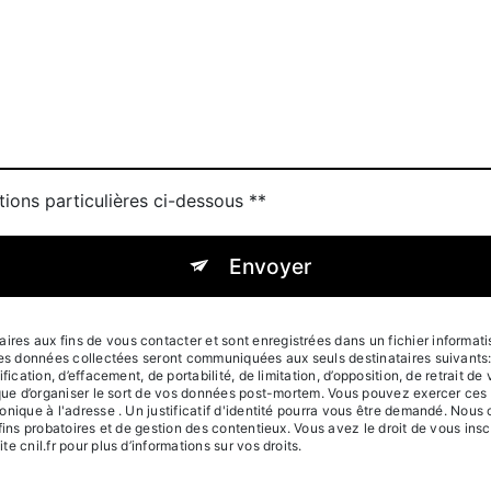
tions particulières ci-dessous **
Envoyer
s aux fins de vous contacter et sont enregistrées dans un fichier informatisé
Les données collectées seront communiquées aux seuls destinataires suivants
ication, d’effacement, de portabilité, de limitation, d’opposition, de retrait d
que d’organiser le sort de vos données post-mortem. Vous pouvez exercer ces d
onique à l'adresse . Un justificatif d'identité pourra vous être demandé. Nou
fins probatoires et de gestion des contentieux. Vous avez le droit de vous insc
ite cnil.fr pour plus d’informations sur vos droits.