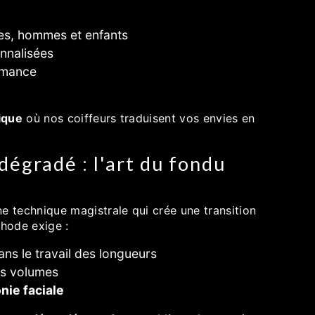
s, hommes et enfants
nnalisées
ormance
ique
où nos coiffeurs traduisent vos envies en
égradé : l'art du fondu
e technique magistrale qui crée une transition
thode exige :
ns le travail des longueurs
es volumes
nie faciale