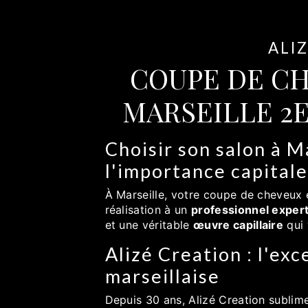
ALI
COUPE DE C
MARSEILLE 2
Choisir son salon à M
l'importance capital
À Marseille, votre coupe de cheveux e
réalisation à un
professionnel exper
et une véritable
œuvre capillaire
qui 
Alizé Creation : l'exc
marseillaise
Depuis 30 ans, Alizé Creation sublime