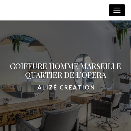
Panneau de gestion des cookies
Alizé Creation
COIFFURE HOMME MARSEILLE
QUARTIER DE L’OPÉRA
ALIZÉ CREATION