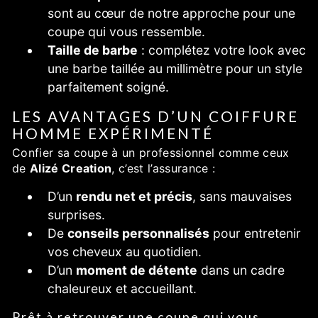
sont au cœur de notre approche pour une
coupe qui vous ressemble.
Taille de barbe
: complétez votre look avec
une barbe taillée au millimètre pour un style
parfaitement soigné.
LES AVANTAGES D’UN COIFFURE
HOMME EXPÉRIMENTÉ
Confier sa coupe à un professionnel comme ceux
de
Alizé Creation
, c’est l’assurance :
D’un
rendu net et précis
, sans mauvaises
surprises.
De
conseils personnalisés
pour entretenir
vos cheveux au quotidien.
D’un
moment de détente
dans un cadre
chaleureux et accueillant.
Prêt à retrouver une coupe qui vous