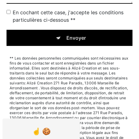
En cochant cette case, j'accepte les conditions
particulières ci-dessous **
Envoyer
** Les données personnelles communiquées sont nécessaires aux
fins de vous contacter et sont enregistrées dans un fichier
informatisé. Elles sont destinées à Alizé Creation et ses sous-
traitants dans le seul but de répondre à votre message. Les
données collectées seront communiquées aux seuls destinataires
suivants: Alizé Creation 271 Rue Paradis, 13006 Marseille 6e
Arrondissement . Vous disposez de droits d’accès, de rectification,
d’effacement, de portabilité, de limitation, d’opposition, de retrait
de votre consentement à tout moment et du droit d’introduire une
réclamation auprès d’une autorité de contrôle, ainsi que
d’organiser le sort de vos données post-mortem. Vous pouvez
exercer ces droits par voie postale à l'adresse 271 Rue Paradis,
13006 Marseille 6e Arrondissement ou par courrier électronique à
l'adresse . Un justificatif d'identité pourra vous être demandé.
Nous conservons vos données pendant la période de prise de
contact puis pendant la durée de prescription légale aux fins
probatoires et de gestion des contentieux. Vous avez le droit de