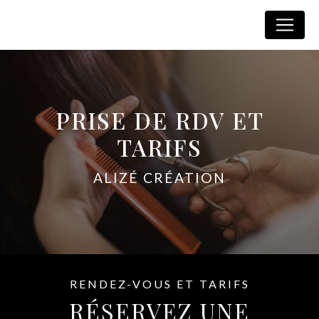
Panneau de gestion des cookies
Alizé Creation
PRISE DE RDV ET
TARIFS
ALIZÉ CRÉATION
RENDEZ-VOUS ET TARIFS
RÉSERVEZ UNE