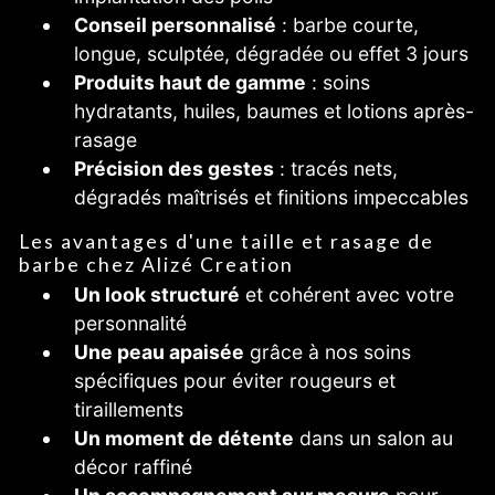
Conseil personnalisé
: barbe courte,
longue, sculptée, dégradée ou effet 3 jours
Produits haut de gamme
: soins
hydratants, huiles, baumes et lotions après-
rasage
Précision des gestes
: tracés nets,
dégradés maîtrisés et finitions impeccables
Les avantages d'une taille et rasage de
barbe chez Alizé Creation
Un look structuré
et cohérent avec votre
personnalité
Une peau apaisée
grâce à nos soins
spécifiques pour éviter rougeurs et
tiraillements
Un moment de détente
dans un salon au
décor raffiné