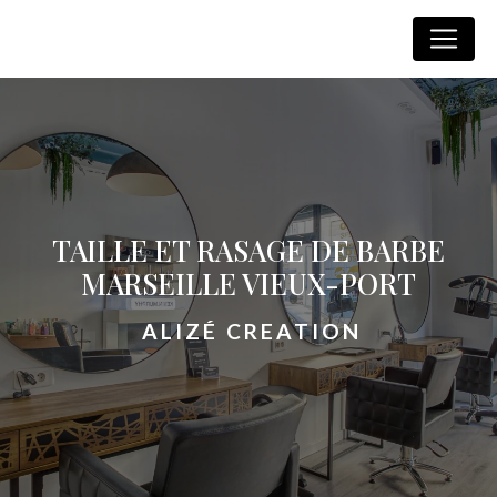
Panneau de gestion des cookies
Alizé Creation
TAILLE ET RASAGE DE BARBE
MARSEILLE VIEUX-PORT
ALIZÉ CREATION