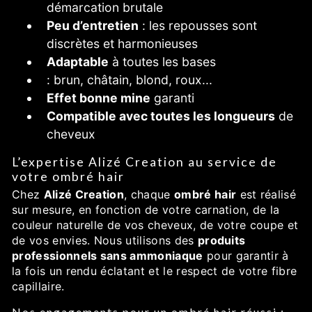
démarcation brutale
Peu d’entretien
: les repousses sont
discrètes et harmonieuses
Adaptable
à toutes les bases
: brun, châtain, blond, roux...
Effet bonne mine
garanti
Compatible avec toutes les longueurs
de
cheveux
L’expertise Alizé Creation au service de
votre ombré hair
Chez
Alizé Creation
, chaque
ombré hair
est réalisé
sur mesure, en fonction de votre carnation, de la
couleur naturelle de vos cheveux, de votre coupe et
de vos envies. Nous utilisons des
produits
professionnels sans ammoniaque
pour garantir à
la fois un rendu éclatant et le respect de votre fibre
capillaire.
Nos engagements pour un ombré hair réussi :