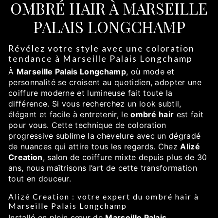
OMBRÉ HAIR À MARSEILLE
PALAIS LONGCHAMP
Révélez votre style avec une coloration
tendance à Marseille Palais Longchamp
À
Marseille Palais Longchamp
, où mode et
personnalité se croisent au quotidien, adopter une
coiffure moderne et lumineuse fait toute la
différence. Si vous recherchez un look subtil,
élégant et facile à entretenir, le
ombré hair
est fait
pour vous. Cette technique de coloration
progressive sublime la chevelure avec un dégradé
de nuances qui attire tous les regards. Chez
Alizé
Creation
, salon de coiffure mixte depuis plus de 30
ans, nous maîtrisons l’art de cette transformation
tout en douceur.
Alizé Creation : votre expert du ombré hair à
Marseille Palais Longchamp
Installé en plein cœur de
Marseille Palais