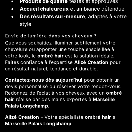
Produits de qualité
testés et approuvés
Accueil chaleureux
et ambiance détendue
Des résultats sur-mesure
, adaptés à votre
style
Envie de lumière dans vos cheveux ?
Que vous souhaitiez illuminer subtilement votre
chevelure ou apporter une touche ensoleillée à
votre look, le
ombré hair
est la solution idéale.
Faites confiance à l’expertise
Alizé Creation
pour
un résultat naturel, tendance et durable.
Contactez-nous dès aujourd’hui
pour obtenir un
devis personnalisé ou réserver votre rendez-vous.
Redonnez de l’éclat à vos cheveux avec un
ombré
hair
réalisé par des mains expertes à
Marseille
Palais Longchamp
.
Alizé Creation
– Votre spécialiste
ombré hair
à
Marseille Palais Longchamp
.