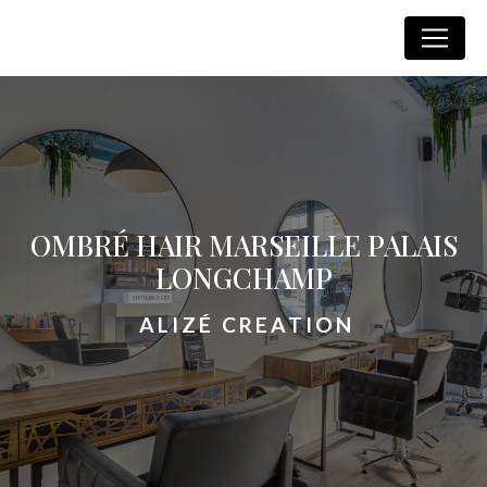
Panneau de gestion des cookies
Alizé Creation
OMBRÉ HAIR MARSEILLE PALAIS
LONGCHAMP
ALIZÉ CREATION