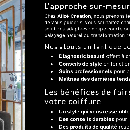
L'approche sur-mesur
Chez
Alizé Creation
, nous prenons l
de vous guider si vous souhaitez cha
solutions adaptées : coupe courte ou 
balayage naturel ou transformation ra
Nos atouts en tant que co
Diagnostic beauté
offert à 
Conseils de style
en fonction
Soins professionnels
pour p
Maîtrise des dernières ten
Les bénéfices de fair
votre coiffure
Un style qui vous ressemble
Des conseils durables
pour l
Des produits de qualité
respe