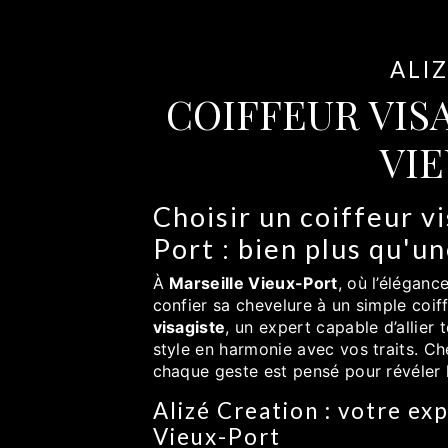
ALI
COIFFEUR VIS
VI
Choisir un coiffeur v
Port : bien plus qu'
À
Marseille Vieux-Port
, où l’éléganc
confier sa chevelure à un simple coiff
visagiste
, un expert capable d’allier
style en harmonie avec vos traits. C
chaque geste est pensé pour révéler 
Alizé Creation : votre exp
Vieux-Port