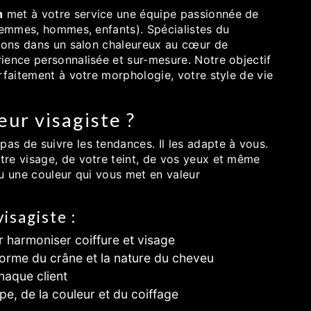
n
met à votre service une équipe passionnée de
(femmes, hommes, enfants). Spécialistes du
llons dans un salon chaleureux au cœur de
rience personnalisée et sur-mesure. Notre objectif
rfaitement à votre morphologie, votre style de vie
eur visagiste ?
as de suivre les tendances. Il les adapte à vous.
re visage, de votre teint, de vos yeux et même
ou une couleur qui vous met en valeur
isagiste :
 harmoniser coiffure et visage
forme du crâne et la nature du cheveu
aque client
pe, de la couleur et du coiffage