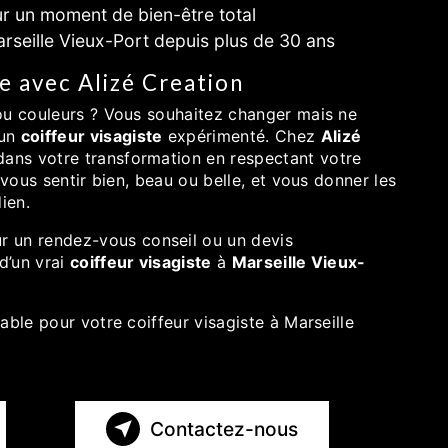
r un moment de bien-être total
rseille Vieux-Port depuis plus de 30 ans
e avec Alizé Creation
ou couleurs ? Vous souhaitez changer mais ne
 un
coiffeur visagiste
expérimenté. Chez
Alizé
ans votre transformation en respectant votre
 vous sentir bien, beau ou belle, et vous donner les
ien.
r un rendez-vous conseil ou un devis
d’un vrai
coiffeur visagiste
à
Marseille Vieux-
able pour votre coiffeur visagiste à Marseille
Contactez-nous