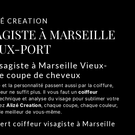
ZÉ CREATION
AGISTE À MARSEILLE
EUX-PORT
isagiste à Marseille Vieux-
une coupe de cheveux
e et la personnalité passent aussi par la coiffure,
eur ne suffit plus. Il vous faut un
coiffeur
 technique et analyse du visage pour sublimer votre
hez
Alizé Creation
, chaque coupe, chaque couleur,
le meilleur de vous-même.
ert coiffeur visagiste à Marseille