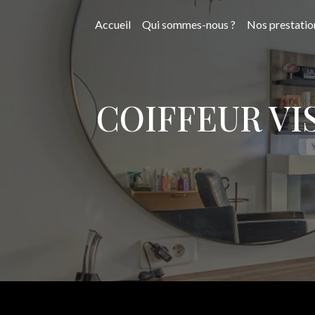
Panneau de gestion des cookies
Accueil
Qui sommes-nous ?
Nos prestatio
COIFFEUR VI