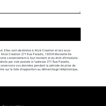
. Elles sont destinées à Alizé Creation et ses sous-
: Alizé Creation 271 Rue Paradis, 13006 Marseille 6e
e votre consentement à tout moment et du droit d’introduire
roits par voie postale à l'adresse 271 Rue Paradis,
s conservons vos données pendant la période de prise de
rire sur la liste d'opposition au démarchage téléphonique,