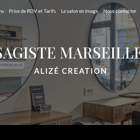
ns
Prise de RDV et Tarifs
Le salon en image
Nous contacter
SAGISTE MARSEILL
ALIZÉ CREATION