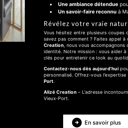
Une ambiance détendue
pou
Un savoir-faire reconnu
à Ma
Révélez votre vraie natur
Vous hésitez entre plusieurs coupes 
savez pas comment ? Faites appel à
Creation
, nous vous accompagnons d
identité. Notre mission : vous aider à
clés pour entretenir ce look au quotid
Contactez-nous dès aujourd’hui
pou
personnalisé. Offrez-vous l’expertise 
Port
.
Alizé Creation
– L’adresse incontourn
Vieux-Port.
En savoir plus