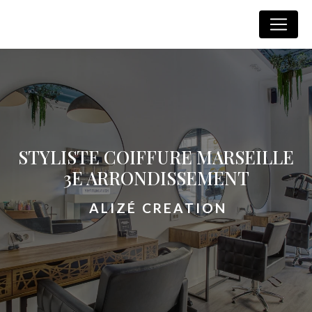
Panneau de gestion des cookies
Alizé Creation
STYLISTE COIFFURE MARSEILLE
3E ARRONDISSEMENT
ALIZÉ CREATION