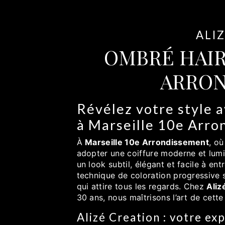
ALI
OMBRÉ HAIR
ARRON
Révélez votre style 
à Marseille 10e Arro
À
Marseille 10e Arrondissement
, où
adopter une coiffure moderne et lumin
un look subtil, élégant et facile à entr
technique de coloration progressive
qui attire tous les regards. Chez
Aliz
30 ans, nous maîtrisons l’art de cett
Alizé Creation : votre ex