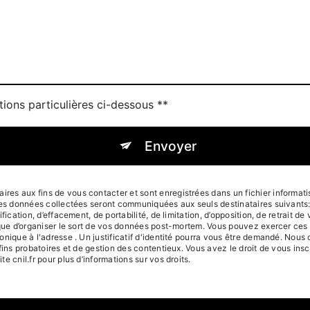
tions particulières ci-dessous **
Envoyer
s aux fins de vous contacter et sont enregistrées dans un fichier informatisé
Les données collectées seront communiquées aux seuls destinataires suivants
ication, d’effacement, de portabilité, de limitation, d’opposition, de retrait d
que d’organiser le sort de vos données post-mortem. Vous pouvez exercer ces d
onique à l'adresse . Un justificatif d'identité pourra vous être demandé. Nou
fins probatoires et de gestion des contentieux. Vous avez le droit de vous insc
ite cnil.fr pour plus d’informations sur vos droits.