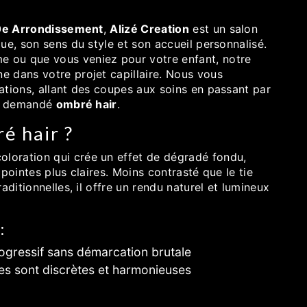
10e Arrondissement
,
Alizé Creation
est un salon
ue, son sens du style et son accueil personnalisé.
 ou que vous veniez pour votre enfant, notre
 dans votre projet capillaire. Nous vous
ations, allant des coupes aux soins en passant par
ès demandé
ombré hair
.
é hair ?
oloration qui crée un effet de dégradé fondu,
pointes plus claires. Moins contrasté que le tie
aditionnelles, il offre un rendu naturel et lumineux
:
ogressif sans démarcation brutale
es sont discrètes et harmonieuses