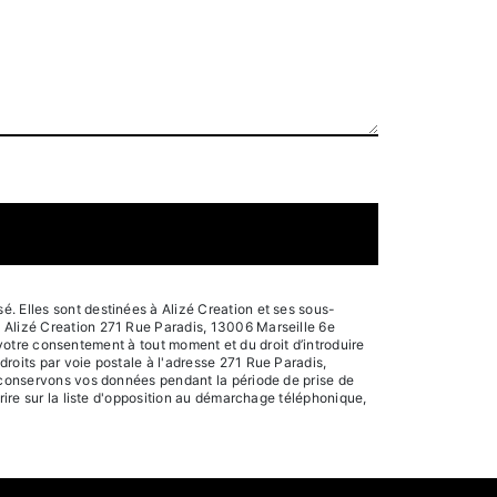
. Elles sont destinées à Alizé Creation et ses sous-
: Alizé Creation 271 Rue Paradis, 13006 Marseille 6e
e votre consentement à tout moment et du droit d’introduire
roits par voie postale à l'adresse 271 Rue Paradis,
s conservons vos données pendant la période de prise de
rire sur la liste d'opposition au démarchage téléphonique,