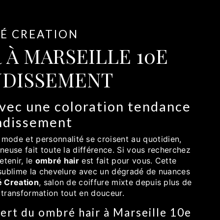
ZÉ CREATION
 À MARSEILLE 10E
DISSEMENT
avec une coloration tendance
ndissement
 mode et personnalité se croisent au quotidien,
euse fait toute la différence. Si vous recherchez
etenir, le
ombré hair
est fait pour vous. Cette
 sublime la chevelure avec un dégradé de nuances
é Creation
, salon de coiffure mixte depuis plus de
e transformation tout en douceur.
pert du ombré hair à Marseille 10e