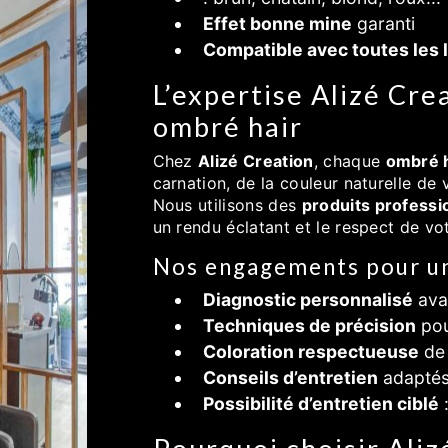
Effet bonne mine
garanti
Compatible avec toutes les
L’expertise Alizé Cre
ombré hair
Chez
Alizé Creation
, chaque
ombré h
carnation, de la couleur naturelle de
Nous utilisons des
produits profess
un rendu éclatant et le respect de votr
Nos engagements pour un 
Diagnostic personnalisé
ava
Techniques de précision
pou
Coloration respectueuse
de 
Conseils d’entretien
adaptés 
Possibilité d’entretien ciblé
: