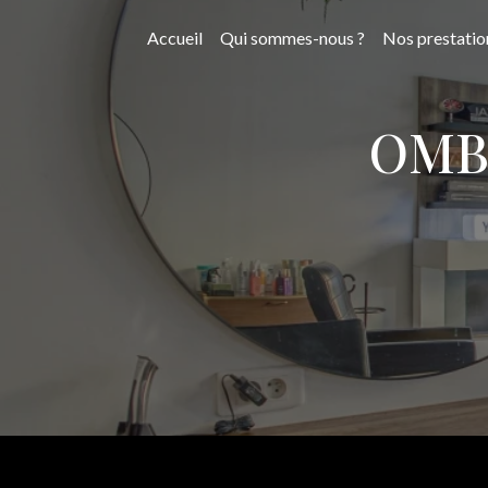
Panneau de gestion des cookies
Accueil
Qui sommes-nous ?
Nos prestatio
OMB