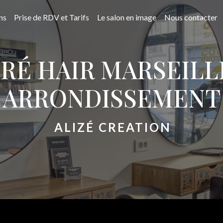
ns
Prise de RDV et Tarifs
Le salon en image
Nous contacter
RÉ HAIR MARSEILLE
ARRONDISSEMENT
ALIZÉ CREATION