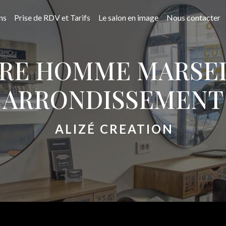
ns
Prise de RDV et Tarifs
Le salon en image
Nous contacter
RE HOMME MARSEI
ARRONDISSEMENT
ALIZÉ CREATION