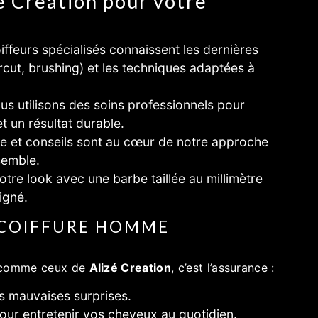
é Creation pour votre
iffeurs spécialisés connaissent les dernières
cut, brushing) et les techniques adaptées à
us utilisons des soins professionnels pour
t un résultat durable.
e et conseils sont au cœur de notre approche
semble.
tre look avec une barbe taillée au millimètre
igné.
 COIFFURE HOMME
l comme ceux de
Alizé Creation
, c’est l’assurance :
ns mauvaises surprises.
ur entretenir vos cheveux au quotidien.