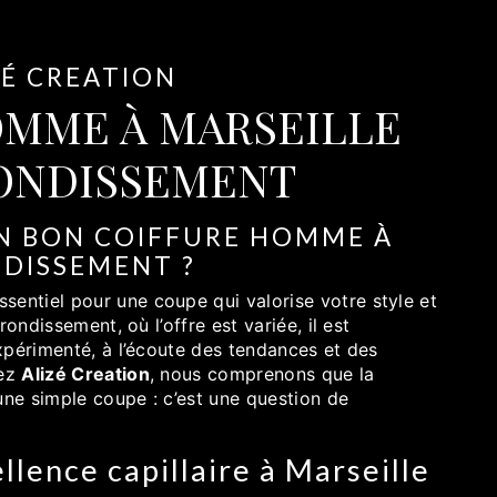
ZÉ CREATION
OMME À MARSEILLE
RONDISSEMENT
N BON COIFFURE HOMME À
NDISSEMENT ?
ssentiel pour une coupe qui valorise votre style et
ondissement, où l’offre est variée, il est
xpérimenté, à l’écoute des tendances et des
hez
Alizé Creation
, nous comprenons que la
une simple coupe : c’est une question de
ellence capillaire à Marseille