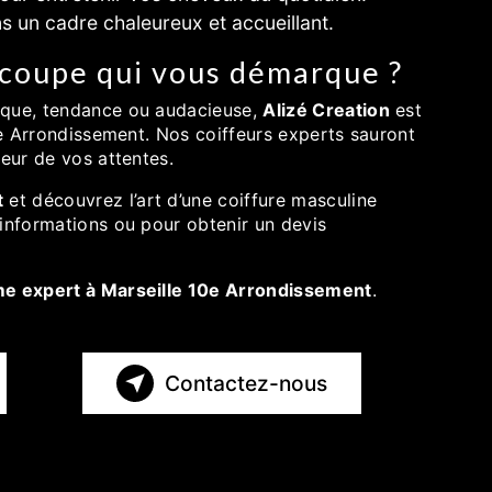
 un cadre chaleureux et accueillant.
 coupe qui vous démarque ?
ique, tendance ou audacieuse,
Alizé Creation
est
10e Arrondissement. Nos coiffeurs experts sauront
teur de vos attentes.
t
et découvrez l’art d’une coiffure masculine
’informations ou pour obtenir un devis
mme expert à Marseille 10e Arrondissement
.
Contactez-nous