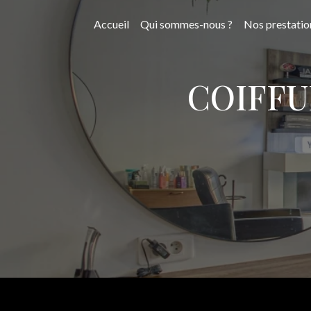
Panneau de gestion des cookies
Accueil
Qui sommes-nous ?
Nos prestatio
COIFFU