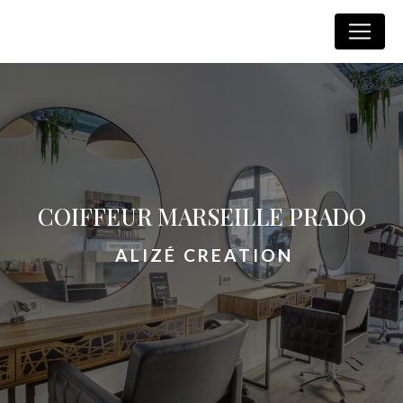
Panneau de gestion des cookies
Alizé Creation
COIFFEUR MARSEILLE PRADO
ALIZÉ CREATION