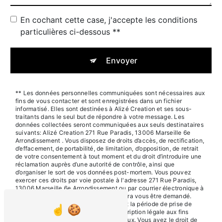
En cochant cette case, j'accepte les conditions
particulières ci-dessous **
Envoyer
** Les données personnelles communiquées sont nécessaires aux
fins de vous contacter et sont enregistrées dans un fichier
informatisé. Elles sont destinées à Alizé Creation et ses sous-
traitants dans le seul but de répondre à votre message. Les
données collectées seront communiquées aux seuls destinataires
suivants: Alizé Creation 271 Rue Paradis, 13006 Marseille 6e
Arrondissement . Vous disposez de droits d’accès, de rectification,
d’effacement, de portabilité, de limitation, d’opposition, de retrait
de votre consentement à tout moment et du droit d’introduire une
réclamation auprès d’une autorité de contrôle, ainsi que
d’organiser le sort de vos données post-mortem. Vous pouvez
exercer ces droits par voie postale à l'adresse 271 Rue Paradis,
13006 Marseille 6e Arrondissement ou par courrier électronique à
l'adresse . Un justificatif d'identité pourra vous être demandé.
Nous conservons vos données pendant la période de prise de
contact puis pendant la durée de prescription légale aux fins
probatoires et de gestion des contentieux. Vous avez le droit de