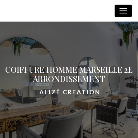
Panneau de gestion des cookies
Alizé Creation
COIFFURE HOMME MARSEILLE 2E
ARRONDISSEMENT
ALIZÉ CREATION