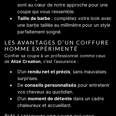
sont au cœur de notre approche pour une
coupe qui vous ressemble.
Taille de barbe
: complétez votre look avec
une barbe taillée au millimètre pour un style
parfaitement soigné.
LES AVANTAGES D’UN COIFFURE
HOMME EXPÉRIMENTÉ
Confier sa coupe à un professionnel comme ceux
de
Alizé Creation
, c’est l’assurance :
D’un
rendu net et précis
, sans mauvaises
surprises.
De
conseils personnalisés
pour entretenir
vos cheveux au quotidien.
D’un
moment de détente
dans un cadre
chaleureux et accueillant.
Prêt à retrouver une coupe qui vous