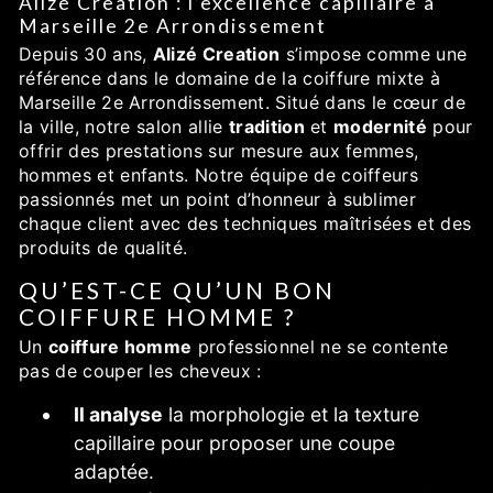
Alizé Creation : l’excellence capillaire à
Marseille 2e Arrondissement
Depuis 30 ans,
Alizé Creation
s’impose comme une
référence dans le domaine de la coiffure mixte à
Marseille 2e Arrondissement. Situé dans le cœur de
la ville, notre salon allie
tradition
et
modernité
pour
offrir des prestations sur mesure aux femmes,
hommes et enfants. Notre équipe de coiffeurs
passionnés met un point d’honneur à sublimer
chaque client avec des techniques maîtrisées et des
produits de qualité.
QU’EST-CE QU’UN BON
COIFFURE HOMME ?
Un
coiffure homme
professionnel ne se contente
pas de couper les cheveux :
Il analyse
la morphologie et la texture
capillaire pour proposer une coupe
adaptée.