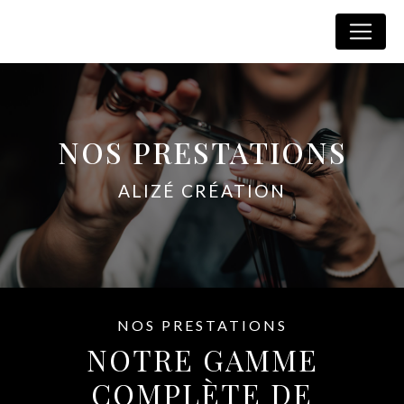
Panneau de gestion des cookies
Alizé Creation
NOS PRESTATIONS
ALIZÉ CRÉATION
NOS PRESTATIONS
NOTRE GAMME
COMPLÈTE DE