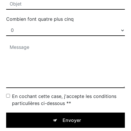
Combien font quatre plus cinq
En cochant cette case, j'accepte les conditions
particulières ci-dessous **
Envoyer