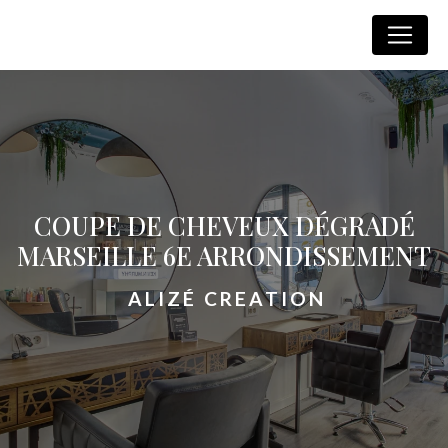
Panneau de gestion des cookies
Alizé Creation
COUPE DE CHEVEUX DÉGRADÉ
MARSEILLE 6E ARRONDISSEMENT
ALIZÉ CREATION