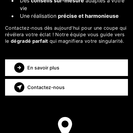
Des
conseils sur-mesure
adaptés à votre
vie
Une réalisation
précise et harmonieuse
Contactez-nous dès aujourd'hui pour une coupe qui
révélera votre éclat ! Notre équipe vous guide vers
le
dégradé parfait
qui magnifiera votre singularité.
En savoir plus
Contactez-nous