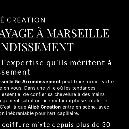
ZÉ CREATION
AYAGE À MARSEILLE
ONDISSEMENT
l'expertise qu'ils méritent à
issement
seille 5e Arrondissement
peut transformer votre
e en vous. Dans une ville où les tendances
t essentiel de confier sa chevelure à des mains
angement subtil ou une métamorphose totale, le
 C’est là que
Alizé Creation
entre en scène, avec
n inébranlable pour l’art capillaire.
la coiffure mixte depuis plus de 30